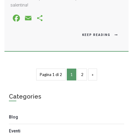
salentina!
Facebook
Email
Share
KEEP READING
Pagina 1 di 2
1
2
»
Categories
Blog
Eventi