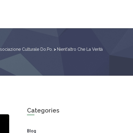
sociazione Culturale Do.Po.
>
Nient'altro Che La Verità
Categories
Blog