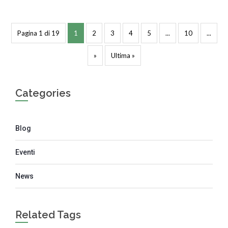
Pagina 1 di 19
1
2
3
4
5
...
10
...
»
Ultima »
Categories
Blog
Eventi
News
Related Tags