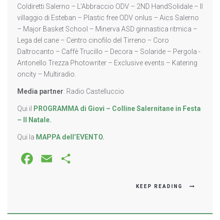
Coldiretti Salerno – L’Abbraccio ODV – 2ND HandSolidale – Il
villaggio di Esteban – Plastic free ODV onlus – Aics Salerno
– Major Basket School – Minerva ASD ginnastica ritmica –
Lega del cane – Centro cinofilo del Tirreno – Coro
Daltrocanto – Caffè Trucillo – Decora – Solaride – Pergola -
Antonello Trezza Photowriter – Exclusive events – Katering
oncity – Multiradio.
Media partner
: Radio Castelluccio
Qui il
PROGRAMMA di Giovi – Colline Salernitane in Festa
– Il Natale.
Qui la
MAPPA dell’EVENTO.
Facebook
Email
Share
KEEP READING