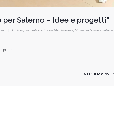
 per Salerno – Idee e progetti”
log
|
Cultura
,
Festival delle Colline Mediterranee
,
Museo per Salerno
,
Salerno
,
e progetti”.
KEEP READING