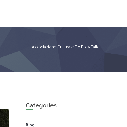
Associazione Culturale Do.Po.
>
Talk
Categories
Blog