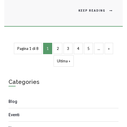
KEEP READING
Pagina 1 di 8
1
2
3
4
5
...
»
Ultima »
Categories
Blog
Eventi