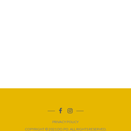
PRIVACY POLICY
COPYRIGHT © 2021 DO.PO. ALL RIGHTS RESERVED.