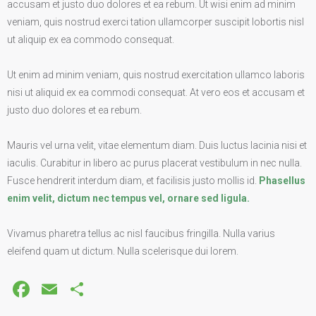
accusam et justo duo dolores et ea rebum. Ut wisi enim ad minim
veniam, quis nostrud exerci tation ullamcorper suscipit lobortis nisl
ut aliquip ex ea commodo consequat.
Ut enim ad minim veniam, quis nostrud exercitation ullamco laboris
nisi ut aliquid ex ea commodi consequat. At vero eos et accusam et
justo duo dolores et ea rebum.
Mauris vel urna velit, vitae elementum diam. Duis luctus lacinia nisi et
iaculis. Curabitur in libero ac purus placerat vestibulum in nec nulla.
Fusce hendrerit interdum diam, et facilisis justo mollis id.
Phasellus
enim velit, dictum nec tempus vel, ornare sed ligula.
Vivamus pharetra tellus ac nisl faucibus fringilla. Nulla varius
eleifend quam ut dictum. Nulla scelerisque dui lorem.
Facebook
Email
Share