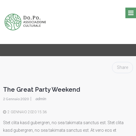
Share
The Great Party Weekend
|
admin
2 Gennaio 2020
2 GENNAIO 2020 15:36
Stet clita kasd gubergren, no sea takimata sanctus est. Stet clita
kasd gubergren, no sea takimata sanctus est. At vero eos et